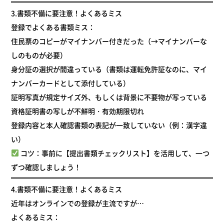
3.
書類不備に要注意！よくあるミス
登録でよくある書類ミス：
住民票のコピーがマイナンバー付きだった（→マイナンバーな
しのものが必要）
身分証の選択が間違っている（書類は運転免許証なのに、マイ
ナンバーカードとして添付している）
証明写真が規定サイズ外、もしくは背景に不要物が写っている
資格証明書の写しが不鮮明・有効期限切れ
登録内容と本人確認書類の表記が一致していない（例：漢字違
い）
コツ：事前に【提出書類チェックリスト】を活用して、一つ
ずつ確認しましょう！
4.
書類不備に要注意！よくあるミス
近年はオンラインでの登録が主流ですが…
よくあるミス：