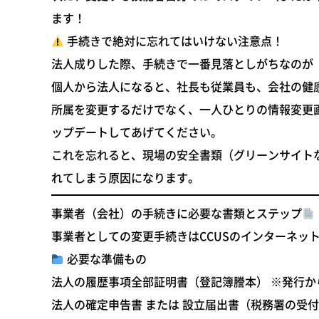
ます！
手続きで絶対に忘れてはいけない注意点！
法人成りした際、手続きで一番見落としがちなのが
個人から法人になると、社長も従業員も、会社の健
所属を変更するだけでなく、一人ひとりの情報変更
ップデート
してあげてください。
これを忘れると、現場の安全書類（グリーンサイト
れてしまう原因になります。
事業者（会社）の手続きに必要な書類とステップ
事業者としての変更手続きはCCUSのインターネッ
必要な準備もの
法人の履歴事項全部証明書（登記簿謄本）
※発行か
法人の確定申告書
または
設立届出書
（税務署の受付