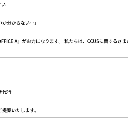
さい
いか分からない…」
ICE A」
がお力になります。 私たちは、CCUSに関するさ
き代行
ご提案
いたします。