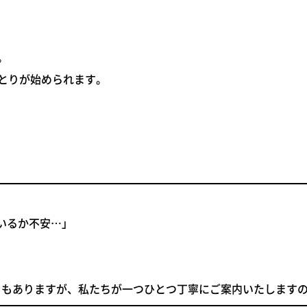
。
りとりが始められます。
いるか不安…」
」
ともありますが、私たちが一つひとつ丁寧にご案内いたします