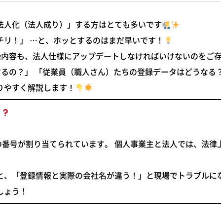
法人化（法人成り）」する方はとても多いです
チリ！」 …と、ホッとするのはまだ早いです！
録内容も、法人仕様にアップデートしなければいけない
のをご
するの？」 「従業員（職人さん）たちの登録データはどうなる
りやすく解説します！
？
4桁の番号が割り当てられています。 個人事業主と法人では、法
ると、「登録情報と実際の会社名が違う！」と現場でトラブルに
しょう！