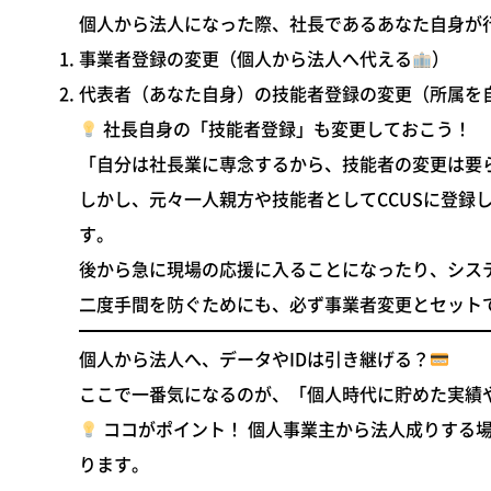
個人から法人になった際、社長であるあなた自身が
事業者登録の変更
（個人から法人へ代える
）
代表者（あなた自身）の技能者登録の変更
（所属を
社長自身の「技能者登録」も変更しておこう！
「自分は社長業に専念するから、技能者の変更は要
しかし、元々一人親方や技能者としてCCUSに登録
す。
後から急に現場の応援に入ることになったり、シス
二度手間を防ぐためにも、必ず事業者変更とセット
個人から法人へ、データやIDは引き継げる？
ここで一番気になるのが、「個人時代に貯めた実績
ココがポイント！
個人事業主から法人成りする場
ります。