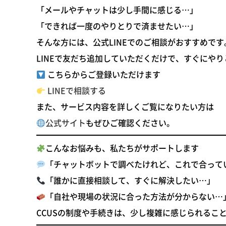
「メールやチャットは少し手間に感じる…」
「できれば一度のやりとりで済ませたい…」
そんな方には、
公式LINEでのご相談
がおすすめです
LINEで友だち追加していただくだけで、すぐにや
こちらからご登録いただけます
LINEで相談する
また、サービス内容を詳しくご覧になりたい方は
公式サイト
もぜひご確認ください。
こんなお悩みも、私たちがサポートします
「チャットボットで調べたけれど、これで合って
「誰かに直接相談して、すぐに解決したい…」
「自社や現場の状況に合った方法が分からない…
CCUSの制度や手続きは、少し複雑に感じられるこ