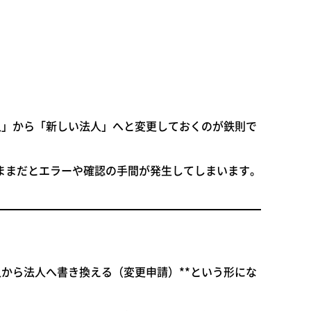
人」から「新しい法人」へと変更しておくのが鉄則
で
ままだとエラーや確認の手間が発生してしまいます。
人から法人へ書き換える（変更申請）**という形にな