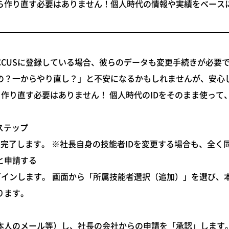
から作り直す必要はありません！個人時代の情報や実績をベース
CUSに登録している場合、彼らのデータも変更手続きが必要
いの？一からやり直し？」と不安になるかもしれませんが、安心
、
作り直す必要はありません！
個人時代のIDをそのまま使って
ステップ
完了します。 ※社長自身の技能者IDを変更する場合も、全く
と申請する
ログインします。 画面から「所属技能者選択（追加）」を選び、
ります。
本人のメール等）し、社長の会社からの申請を「承認」します