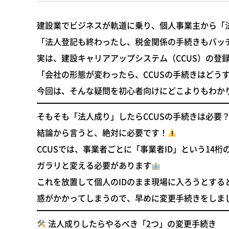
建設業でビジネスが軌道に乗り、個人事業主から「
「法人登記も終わったし、税金関係の手続きもバッ
実は、
建設キャリアアップシステム（CCUS）の登
「会社の形態が変わったら、CCUSの手続きはどう
今回は、そんな疑問を初心者向けにどこよりもわか
そもそも「法人成り」したらCCUSの手続きは必要
結論から言うと、
絶対に必要です！
CCUSでは、事業者ごとに「事業者ID」という1
ガラリと変える必要があります
これを放置して個人のIDのまま現場に入ろうとす
惑がかかってしまうので、早めに変更手続きをしま
法人成りしたらやるべき「2つ」の変更手続き