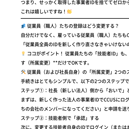
つまり、せっかく取得した事業者IDを捨ててゼロ
これは嬉しいですね！
従業員（職人）たちの登録はどう変更する？
自分だけでなく、雇っている従業員（職人）たちもC
「従業員全員のIDを新しく作り直さなきゃいけな
ココがポイント！
従業員たちの「技能者ID」も
す（所属変更）**だけでOKです。
従業員（および社長自身）の「所属変更」2つの
手続きはとてもシンプルで、以下の2つのステップで
ステップ①：社長（新しい法人）側から「おいで」
まずは、新しく作った法人の事業者IDでCCUSに
ちの会社のメンバーになってください」と申請を送
ステップ②：技能者側で「承認」する
次に、変更する技能者自身のIDでログイン（または