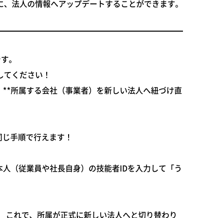
に、法人の情報へアップデートすることができます。
です。
してください！
、**所属する会社（事業者）を新しい法人へ紐づけ直
同じ手順で行えます！
本人（従業員や社長自身）の技能者IDを入力して「う
。 これで、所属が正式に新しい法人へと切り替わり