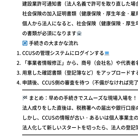
建設業許可通知書
（法人名義で許可を取り直した場
社会保険の加入証明書類
（健康保険・厚生年金・雇
個人から法人になると、
社会保険（健康保険・厚生
の書類が必須になります
手続きの大まかな流れ
CCUSの管理システムにログインする
「事業者情報修正」から、商号（会社名）や代表者
用意した確認書類（登記簿など）をアップロードす
申請後、CCUS側の審査を待つ（不備がなければ完
まとめ：早めの手続きでスムーズな現場入場を！
法人成りをした直後は、税務署への届出や銀行口座の
しかし、CCUSの情報が古い・あるいは個人事業
法人化して新しいスタートを切ったら、法人の登記簿